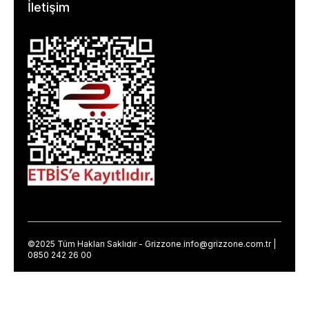
İletişim
©2025 Tüm Hakları Saklıdır - Grizzone
info@grizzone.com.tr
|
0850 242 26 00