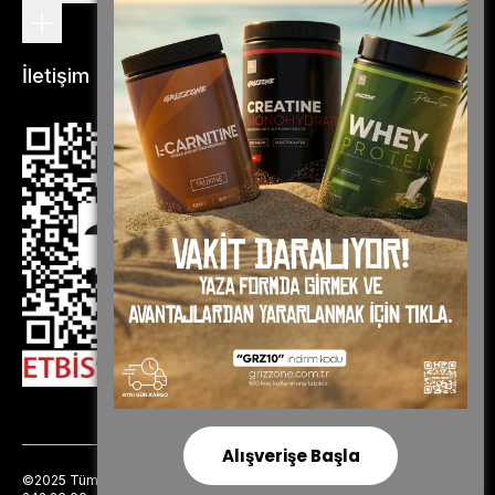
İletişim
Alışverişe Başla
©2025 Tüm Hakları Saklıdır - Grizzone
info@grizzone.com.tr
|
0850