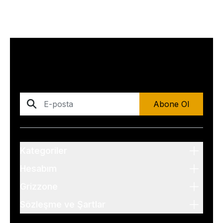
Abone Ol
Kategoriler
Hesabım
Grizzone
Sözleşme ve Şartlar