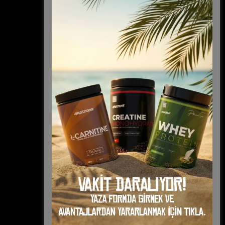
İade Politikası
Gizlilik Politikası
Hizmet Kullanım Şartları
Kişisel Veriler Politikası