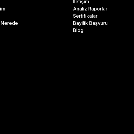
İletişim
rim
Analiz Raporları
Sertifikalar
m Nerede
Bayilik Başvuru
Blog