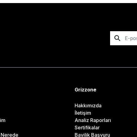
Grizzone
Hakkımızda
İletişim
rim
Analiz Raporları
Sertifikalar
m Nerede
Bayilik Başvuru