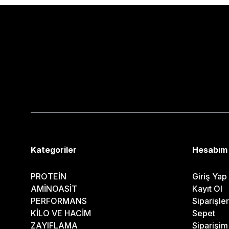
Kategoriler
Hesabım
PROTEİN
Giriş Yap
AMİNOASİT
Kayıt Ol
PERFORMANS
Siparişle
KİLO VE HACİM
Sepet
ZAYIFLAMA
Siparişi