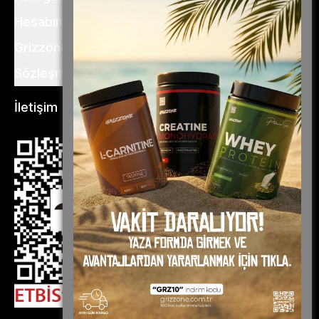
Hesabım
Grizzone
Sözleşme ve Şartlar
İletişim