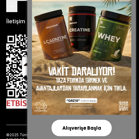
İletişim
Alışverişe Başla
©2025 Tüm Hakları Saklıdır - Grizzone
info@grizzone.com.tr
|
0850