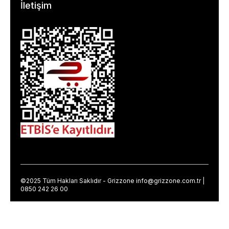
İletişim
©2025 Tüm Hakları Saklıdır - Grizzone
info@grizzone.com.tr
|
0850 242 26 00