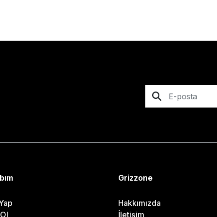
bım
Grizzone
 Yap
Hakkımızda
 Ol
İletişim