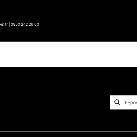
m.tr
|
0850 242 26 00