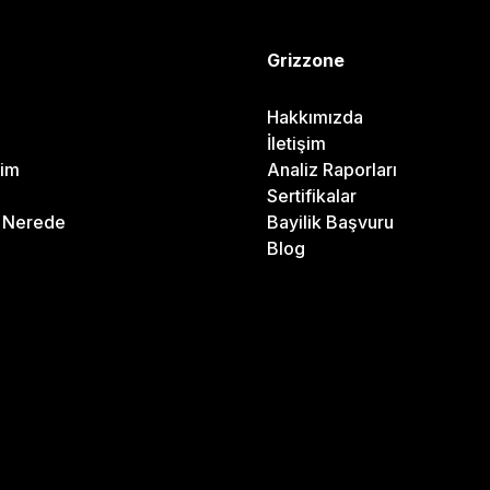
Grizzone
Hakkımızda
İletişim
rim
Analiz Raporları
Sertifikalar
m Nerede
Bayilik Başvuru
Blog