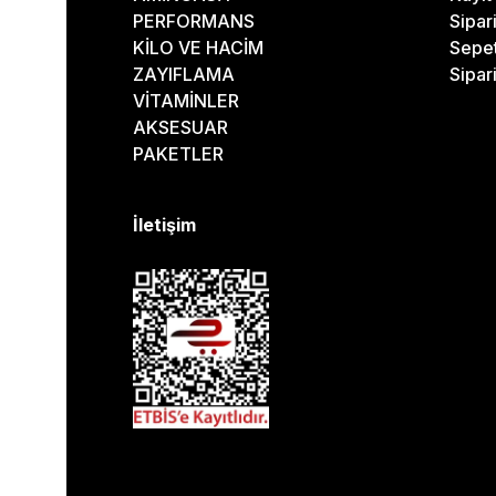
PERFORMANS
Sipar
KİLO VE HACİM
Sepe
ZAYIFLAMA
Sipar
VİTAMİNLER
AKSESUAR
PAKETLER
İletişim