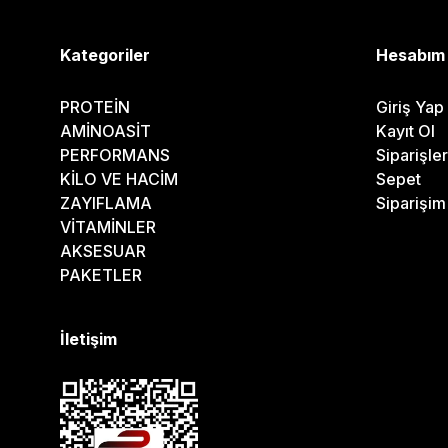
Kategoriler
Hesabım
PROTEİN
Giriş Yap
AMİNOASİT
Kayıt Ol
PERFORMANS
Siparişle
KİLO VE HACİM
Sepet
ZAYIFLAMA
Siparişi
VİTAMİNLER
AKSESUAR
PAKETLER
İletişim