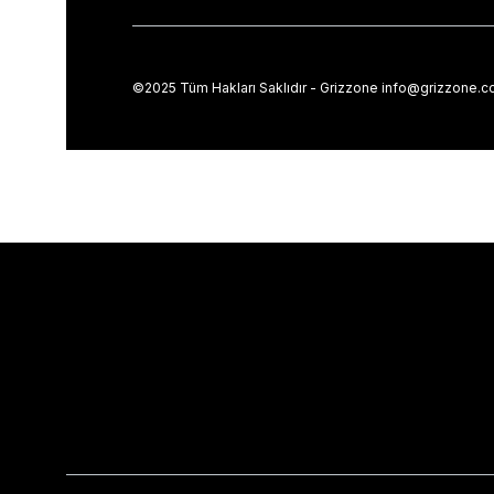
©2025 Tüm Hakları Saklıdır - Grizzone
info@grizzone.co