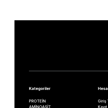
Kategoriler
Hesa
PROTEİN
Giriş
AMİNOASİT
Kayıt