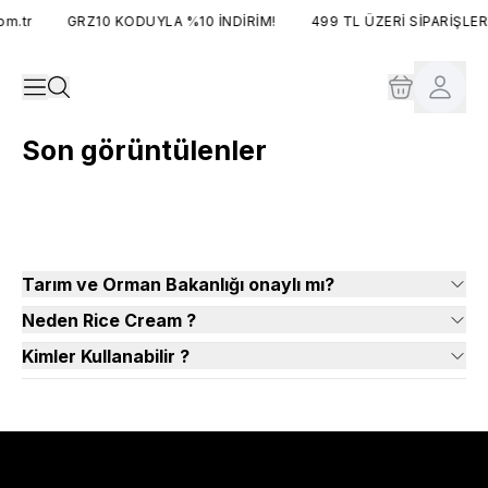
m.tr
GRZ10 KODUYLA %10 İNDİRİM!
499 TL ÜZERİ SİPARİŞLER
Son görüntülenler
Tarım ve Orman Bakanlığı onaylı mı?
Neden Rice Cream ?
Kimler Kullanabilir ?