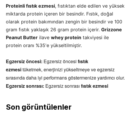
Proteinli fıstık ezmesi
, fıstıktan elde edilen ve yüksek
miktarda protein içeren bir besindir. Fıstık, doğal
olarak protein bakımından zengin bir besindir ve 100
gram fıstık yaklaşık 26 gram protein içerir.
Grizzone
Peanut Butter
ilave
whey protei
n
takviyesi ile
protein oranı %35'e yükseltilmiştir.
Egzersiz öncesi:
Egzersiz öncesi
fıstık
ezmesi
tüketmek, enerjinizi yükseltmeye ve egzersiz
sırasında daha iyi performans göstermenize yardımcı olur.
Egzersiz sonrası:
Egzersiz sonrası
fıstık ezmesi
Son görüntülenler