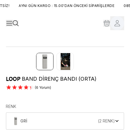
İZ!
AYNI GÜN KARGO : 15.00'DAN ÖNCEKİ SİPARİŞLERDE
0850
LOOP
BAND DİRENÇ BANDI (ORTA)
(
6 Yorum
)
RENK
GRİ
(
2 RENK
)