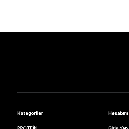
Kategoriler
Hesabım
PROTEİN
Giriş Yap