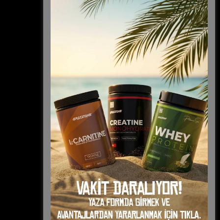
İade Politikası
Gizlilik Politikası
Hizmet Kullanım Şartları
Kişisel Veriler Politikası