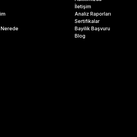
İletişim
rim
Analiz Raporları
Sertifikalar
m Nerede
Bayilik Başvuru
Blog