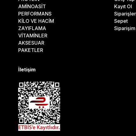
AMİNOASİT
Kayıt Ol
PERFORMANS
Siparişle
KİLO VE HACİM
Sepet
ZAYIFLAMA
Siparişi
VİTAMİNLER
AKSESUAR
PAKETLER
İletişim