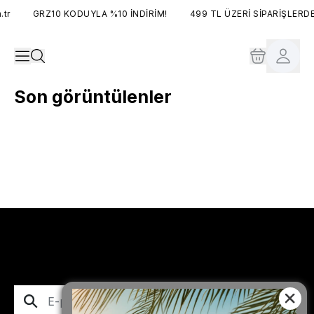
tr
GRZ10 KODUYLA %10 İNDİRİM!
499 TL ÜZERİ SİPARİŞLERDE
Son görüntülenler
Abone Ol