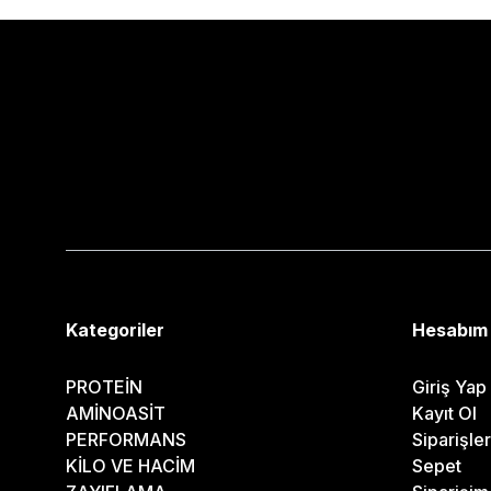
Kategoriler
Hesabım
PROTEİN
Giriş Yap
AMİNOASİT
Kayıt Ol
PERFORMANS
Siparişle
KİLO VE HACİM
Sepet