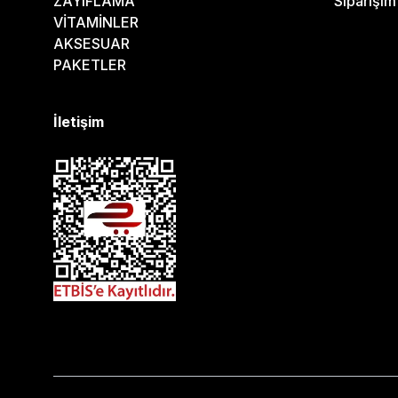
ZAYIFLAMA
Siparişi
VİTAMİNLER
AKSESUAR
PAKETLER
İletişim